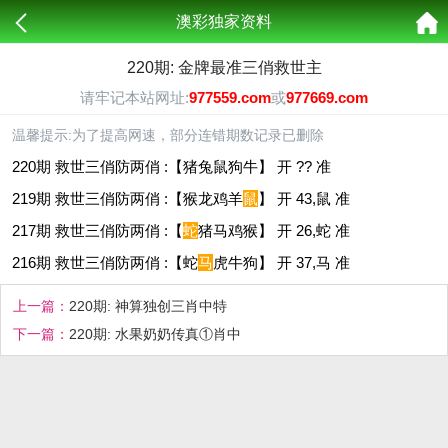
澳彩独家资料
220期: 金牌最准三俏救世主
请牢记本站网址:
977559.com
或
977669.com
温馨提示:为了提高网速，部分连错期数记录已删除
220期 救世三俏防两俏 :【猪兔鼠狗牛】 开 ?? 准
219期 救世三俏防两俏 :【猴龙鸡羊
鼠
】 开 43,鼠 准
217期 救世三俏防两俏 :【
蛇
猪马鸡猴】 开 26,蛇 准
216期 救世三俏防两俏 :【蛇
马
虎牛狗】 开 37,马 准
上一篇：
220期: 神算独创三肖中特
下一篇：
220期: 水果奶奶传真①肖中