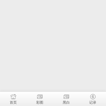
首页
彩图
黑白
记录