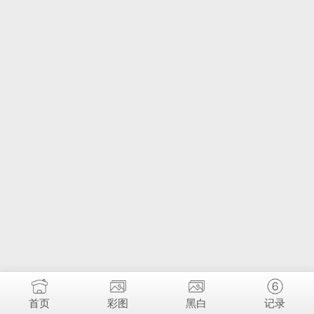
首页
彩图
黑白
记录