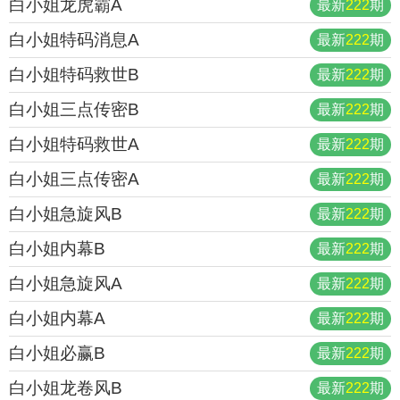
白小姐龙虎霸A
最新
222
期
白小姐特码消息A
最新
222
期
白小姐特码救世B
最新
222
期
白小姐三点传密B
最新
222
期
白小姐特码救世A
最新
222
期
白小姐三点传密A
最新
222
期
白小姐急旋风B
最新
222
期
白小姐内幕B
最新
222
期
白小姐急旋风A
最新
222
期
白小姐内幕A
最新
222
期
白小姐必赢B
最新
222
期
白小姐龙卷风B
最新
222
期