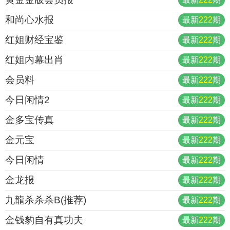
和尚心水报
最新
222
期
红姐财经宝鉴
最新
222
期
红姐内幕出肖
最新
222
期
会员料
最新
222
期
今日闲情2
最新
222
期
金多宝传真
最新
222
期
金元宝
最新
222
期
今日闲情
最新
222
期
金龙报
最新
222
期
九龍杀杀杀B(推荐)
最新
222
期
金钱豹自有真功夫
最新
222
期