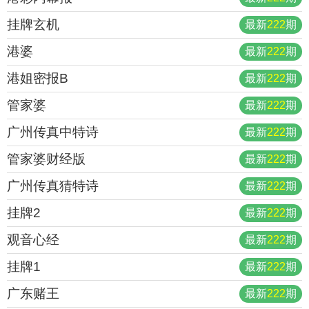
挂牌玄机
最新
222
期
港婆
最新
222
期
港姐密报B
最新
222
期
管家婆
最新
222
期
广州传真中特诗
最新
222
期
管家婆财经版
最新
222
期
广州传真猜特诗
最新
222
期
挂牌2
最新
222
期
观音心经
最新
222
期
挂牌1
最新
222
期
广东赌王
最新
222
期