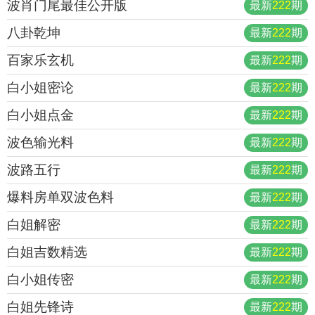
波肖门尾最佳公开版
最新
222
期
八卦乾坤
最新
222
期
百家乐玄机
最新
222
期
白小姐密论
最新
222
期
白小姐点金
最新
222
期
波色输光料
最新
222
期
波路五行
最新
222
期
爆料房单双波色料
最新
222
期
白姐解密
最新
222
期
白姐吉数精选
最新
222
期
白小姐传密
最新
222
期
白姐先锋诗
最新
222
期