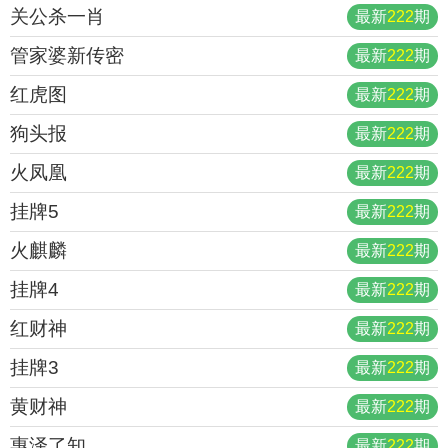
关公杀一肖
最新
222
期
管家婆新传密
最新
222
期
红虎图
最新
222
期
狗头报
最新
222
期
火凤凰
最新
222
期
挂牌5
最新
222
期
火麒麟
最新
222
期
挂牌4
最新
222
期
红财神
最新
222
期
挂牌3
最新
222
期
黄财神
最新
222
期
惠泽了知
最新
222
期