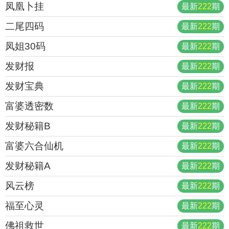
凤凰卜挂
最新
222
期
二尾四码
最新
222
期
凤姐30码
最新
222
期
发财报
最新
222
期
发财宝典
最新
222
期
富婆透密数
最新
222
期
发财秘籍B
最新
222
期
富婆六合仙机
最新
222
期
发财秘籍A
最新
222
期
风云榜
最新
222
期
福至心灵
最新
222
期
佛祖救世
最新
222
期