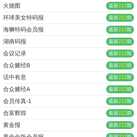
火烧图
最新
222
期
环球美女特码报
最新
222
期
海狮特码会员报
最新
222
期
湖南码报
最新
222
期
会议记录
最新
222
期
合众赌经B
最新
222
期
话中有意
最新
222
期
合众赌经A
最新
222
期
会员传真-1
最新
222
期
合富辉煌
最新
222
期
黄金报
最新
222
期
黄金金版会员报
最新
222
期