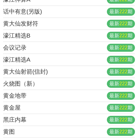
话中有意(另版)
最新
222
期
黄大仙发财符
最新
222
期
濠江精选B
最新
222
期
会议记录
最新
222
期
濠江精选A
最新
222
期
黄大仙射箭(信封)
最新
222
期
火烧图（新）
最新
222
期
黄金地带
最新
222
期
黄金屋
最新
222
期
黑庄内幕
最新
222
期
黄图
最新
222
期