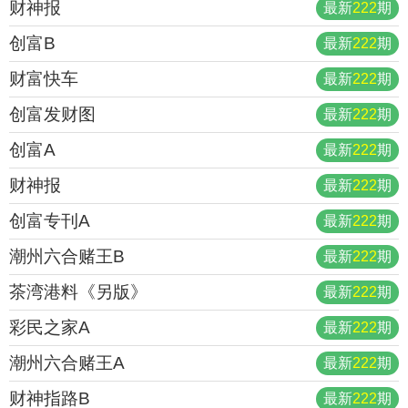
财神报
最新
222
期
创富B
最新
222
期
财富快车
最新
222
期
创富发财图
最新
222
期
创富A
最新
222
期
财神报
最新
222
期
创富专刊A
最新
222
期
潮州六合赌王B
最新
222
期
茶湾港料《另版》
最新
222
期
彩民之家A
最新
222
期
潮州六合赌王A
最新
222
期
财神指路B
最新
222
期