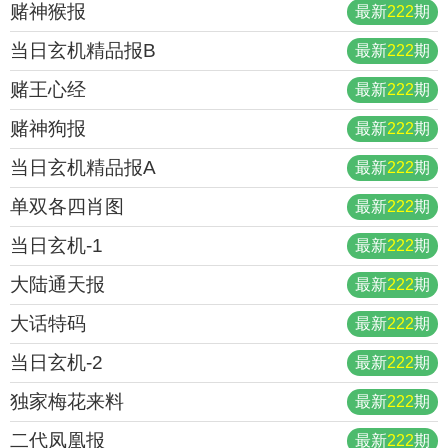
赌神猴报
最新
222
期
当日玄机精品报B
最新
222
期
赌王心经
最新
222
期
赌神狗报
最新
222
期
当日玄机精品报A
最新
222
期
单双各四肖图
最新
222
期
当日玄机-1
最新
222
期
大陆通天报
最新
222
期
大话特码
最新
222
期
当日玄机-2
最新
222
期
独家梅花来料
最新
222
期
二代凤凰报
最新
222
期