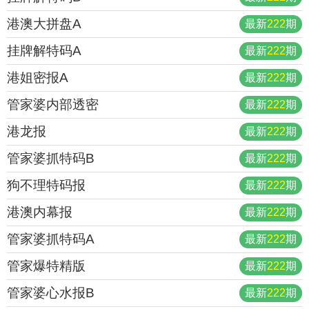
港澳大拼盘A
最新
222
期
挂牌解特码A
最新
222
期
港姐密报A
最新
222
期
管家婆内部透密
最新
222
期
港龙报
最新
222
期
管家婆抓特码B
最新
222
期
狗不理特码报
最新
222
期
港澳内幕报
最新
222
期
管家婆抓特码A
最新
222
期
管家爆特精版
最新
222
期
管家婆心水报B
最新
222
期