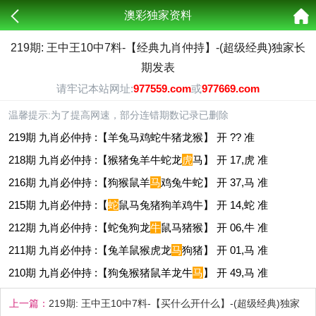
澳彩独家资料
219期: 王中王10中7料-【经典九肖仲持】-(超级经典)独家长
期发表
请牢记本站网址:
977559.com
或
977669.com
温馨提示:为了提高网速，部分连错期数记录已删除
219期 九肖必仲持 :【羊兔马鸡蛇牛猪龙猴】 开 ?? 准
218期 九肖必仲持 :【猴猪兔羊牛蛇龙
虎
马】 开 17,虎 准
216期 九肖必仲持 :【狗猴鼠羊
马
鸡兔牛蛇】 开 37,马 准
215期 九肖必仲持 :【
蛇
鼠马兔猪狗羊鸡牛】 开 14,蛇 准
212期 九肖必仲持 :【蛇兔狗龙
牛
鼠马猪猴】 开 06,牛 准
211期 九肖必仲持 :【兔羊鼠猴虎龙
马
狗猪】 开 01,马 准
210期 九肖必仲持 :【狗兔猴猪鼠羊龙牛
马
】 开 49,马 准
上一篇：
219期: 王中王10中7料-【买什么开什么】-(超级经典)独家