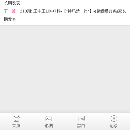
长期发表
下一篇：
219期: 王中王10中7料-【*特玛禁一肖*】-(超级经典)独家长
期发表
首页
彩图
黑白
记录