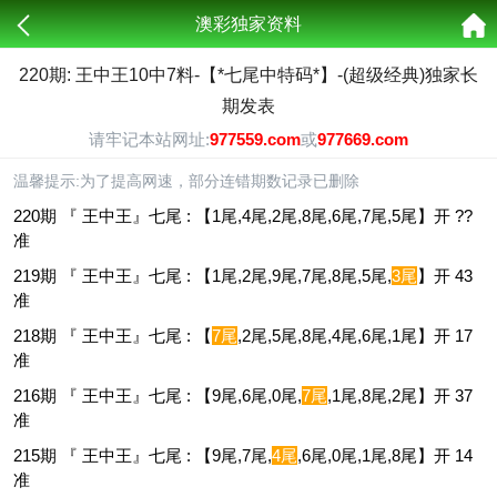
澳彩独家资料
220期: 王中王10中7料-【*七尾中特码*】-(超级经典)独家长
期发表
请牢记本站网址:
977559.com
或
977669.com
温馨提示:为了提高网速，部分连错期数记录已删除
220期 『 王中王』七尾 : 【1尾,4尾,2尾,8尾,6尾,7尾,5尾】开 ??
准
219期 『 王中王』七尾 : 【1尾,2尾,9尾,7尾,8尾,5尾,
3尾
】开 43
准
218期 『 王中王』七尾 : 【
7尾
,2尾,5尾,8尾,4尾,6尾,1尾】开 17
准
216期 『 王中王』七尾 : 【9尾,6尾,0尾,
7尾
,1尾,8尾,2尾】开 37
准
215期 『 王中王』七尾 : 【9尾,7尾,
4尾
,6尾,0尾,1尾,8尾】开 14
准