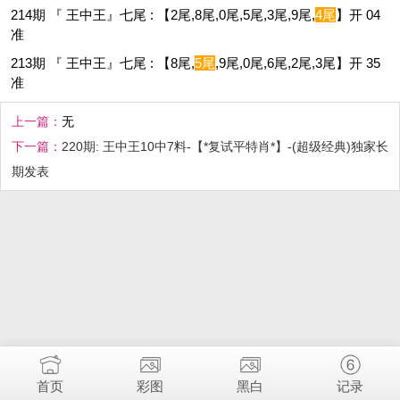
214期 『 王中王』七尾 : 【2尾,8尾,0尾,5尾,3尾,9尾,
4尾
】开 04
准
213期 『 王中王』七尾 : 【8尾,
5尾
,9尾,0尾,6尾,2尾,3尾】开 35
准
上一篇：
无
下一篇：
220期: 王中王10中7料-【*复试平特肖*】-(超级经典)独家长
期发表
首页
彩图
黑白
记录