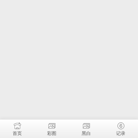
首页
彩图
黑白
记录