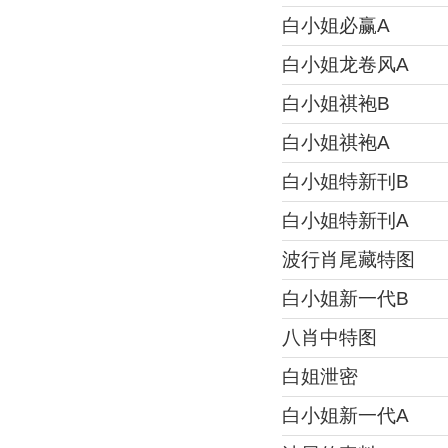
白小姐必赢A
白小姐龙卷风A
白小姐祺袍B
白小姐祺袍A
白小姐特新刊B
白小姐特新刊A
波行肖尾藏特图
白小姐新一代B
八肖中特图
白姐泄密
白小姐新一代A