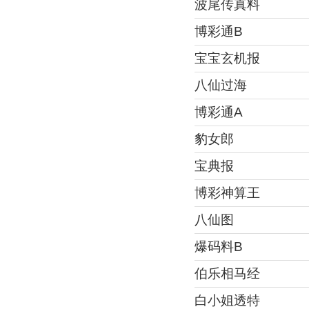
波尾传真料
博彩通B
宝宝玄机报
八仙过海
博彩通A
豹女郎
宝典报
博彩神算王
八仙图
爆码料B
伯乐相马经
白小姐透特