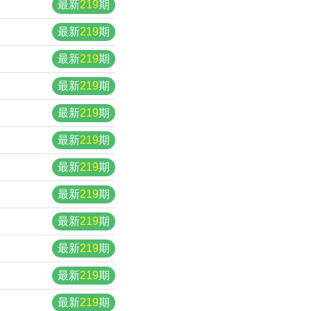
最新
219
期
最新
219
期
最新
219
期
最新
219
期
最新
219
期
最新
219
期
最新
219
期
最新
219
期
最新
219
期
最新
219
期
最新
219
期
最新
219
期