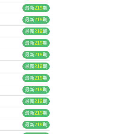
最新
219
期
最新
219
期
最新
219
期
最新
219
期
最新
219
期
最新
219
期
最新
219
期
最新
219
期
最新
219
期
最新
219
期
最新
219
期